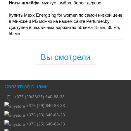
Ноты шлейфа
: мускус, амбра, белое дерево
Купить Mexx Energizing for women по самой низкой цене
в Минске и РБ можно на нашем сайте Perfumer.by
Доступен в различных вариантах объема 15 мл, 30 мл,
50 мл
Вы смотрели
Связаться с нами
+375 (29/33/25) 640-88-33
+375 (29) 640-88-33
+375 (33) 640-88-33
+375 (25) 640-88-33