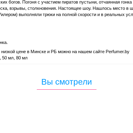
их богов. Погоня с участием пиратов пустыни, отчаянная гонка 
ска, взрывы, столкновения. Настоящее шоу. Нашлось место в ш
илером) выполняли трюки на полной скорости и в реальных усл
нка.
низкой цене в Минске и РБ можно на нашем сайте Perfumer.by
 50 мл, 80 мл
Вы смотрели