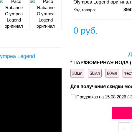
Olympea Legend оригинал
394
Код товара:
0 руб.
Д
lympea Legend
ПАРФЮМЕРНАЯ ВОДА (
30мл
50мл
80мл
тес
Для получения скидки мо
Предзаказ на 15.08.2026 (-