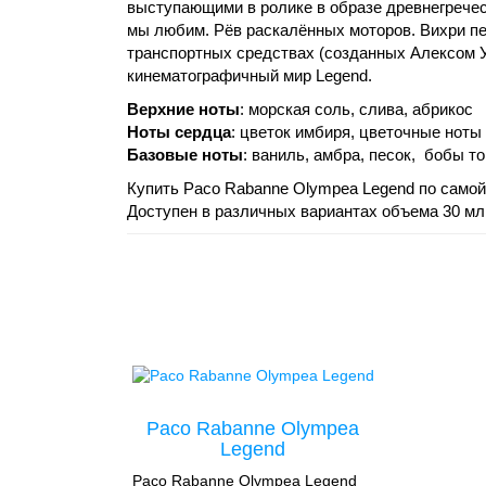
выступающими в ролике в образе древнегреческ
мы любим. Рёв раскалённых моторов. Вихри пе
транспортных средствах (созданных Алексом У
кинематографичный мир Legend.
Верхние ноты
: морская соль, слива, абрикос
Ноты сердца
:
цветок имбиря, цветочные ноты
Базовые ноты
:
ваниль, амбра, песок, бобы то
Купить Paco Rabanne Olympea Legend по самой 
Доступен в различных вариантах объема 30 мл,
Paco Rabanne Olympea
Legend
Paco Rabanne Olympea Legend