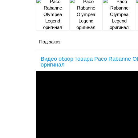
Под заказ
Видео обзор товара Paco Rabanne O
оригинал