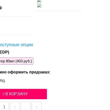
9
оступные опции
EDP)
тер 80мл (403 руб.)
жно оформить предзаказ:
3%)
В КОРЗИНУ