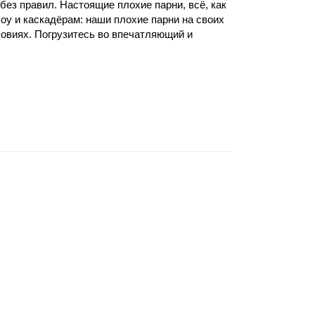
без правил. Настоящие плохие парни, всё, как
оу и каскадёрам: наши плохие парни на своих
овиях. Погрузитесь во впечатляющий и