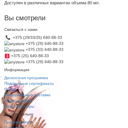
Доступен в различных вариантах объема 80 мл.
Вы смотрели
Связаться с нами
+375 (29/33/25) 640-88-33
+375 (29) 640-88-33
+375 (33) 640-88-33
+375 (25) 640-88-33
+375 (29) 640-88-33
Информация
Дисконтная программа
Подарочные сертификаты
О нас
Информация о доставке
Акции и скидки
Наши партнеры
Дополнительно
Производители
Партнёры