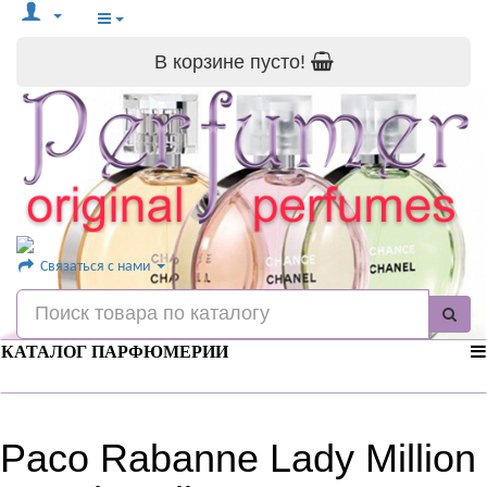
В корзине пусто!
Связаться с нами
КАТАЛОГ ПАРФЮМЕРИИ
Paco Rabanne Lady Million