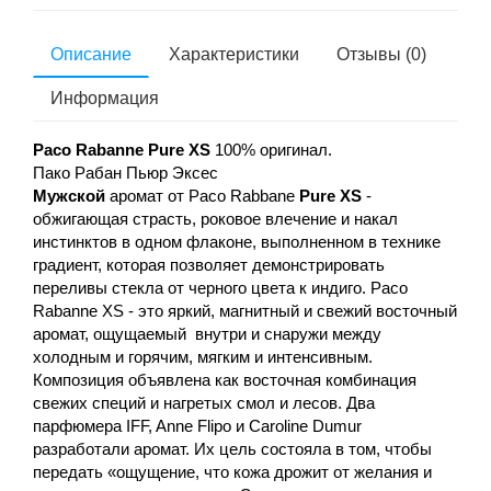
Описание
Характеристики
Отзывы (0)
Информация
Paco Rabanne Pure XS
100% оригинал.
Пако Рабан Пьюр Эксес
Мужской
аромат от Paco Rabbane
Pure XS
-
обжигающая страсть, роковое влечение и накал
инстинктов в одном флаконе, выполненном в технике
градиент, которая позволяет демонстрировать
переливы стекла от черного цвета к индиго. Paco
Rabanne XS - это яркий, магнитный и свежий восточный
аромат, ощущаемый внутри и снаружи между
холодным и горячим, мягким и интенсивным.
Композиция объявлена ​​как восточная комбинация
свежих специй и нагретых смол и лесов. Два
парфюмера IFF, Anne Flipo и Caroline Dumur
разработали аромат. Их цель состояла в том, чтобы
передать «ощущение, что кожа дрожит от желания и