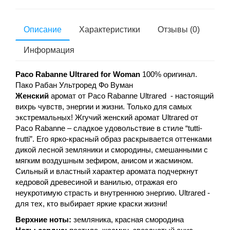
Описание
Характеристики
Отзывы (0)
Информация
Paco Rabanne Ultrared for Woman
100% оригинал.
Пако Рабан Ультроред Фо Вуман
Женский
аромат от Paco Rabanne Ultrared - настоящий
вихрь чувств, энергии и жизни. Только для самых
экстремальных! Жгучий женский аромат Ultrared от
Paco Rabanne – сладкое удовольствие в стиле “tutti-
frutti”. Его ярко-красный образ раскрывается оттенками
дикой лесной земляники и смородины, смешанными с
мягким воздушным зефиром, анисом и жасмином.
Сильный и властный характер аромата подчеркнут
кедровой древесиной и ванилью, отражая его
неукротимую страсть и внутреннюю энергию. Ultrared -
для тех, кто выбирает яркие краски жизни!
Верхние ноты:
земляника, красная смородина