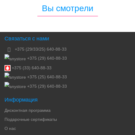
Вы смотрели
Связаться с нами
+375 (29/33/25) 640-88-33
+375 (29) 640-88-33
+375 (33) 640-88-33
+375 (25) 640-88-33
+375 (29) 640-88-33
Информация
Дисконтная программа
Подарочные сертификаты
О нас