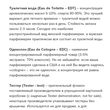
Туалетная вода (Eau de Toilette – EDT)
 – концентрация 
ароматических масел 5-10%, спирта 80-90%. Это лучший 
вариант для летнего времени – туалетной водой можно 
пользоваться несколько раз в день. Стойкость запаха 
около 2-3 часов. Сегодня это наиболее 
распространённый вид женской парфюмерии, а мужская 
парфюмерия практически вся состоит из туалетной воды.

Одеколон (Eau de Cologne – EDC)
 – наименее 
концентрированный парфюмерный товар (3-5% 
экстракта, 70% алкоголя). Но не забывайте: если ваша 
парфюмерия сделана в США и на ней Вы видите надпись 
«cologne» – это не одеколон, а концентрация её равна 
парфюмированной воде.

Тестер (Tester - test)
 – оригинальный флакон 
поставляемый производителем в упрощенной картонной 
коробочке (с надписью Tester demonstration, not for sale), 
некоторые производители упаковывают тестеры без 
крышечки. Используется не для продажи, а для 