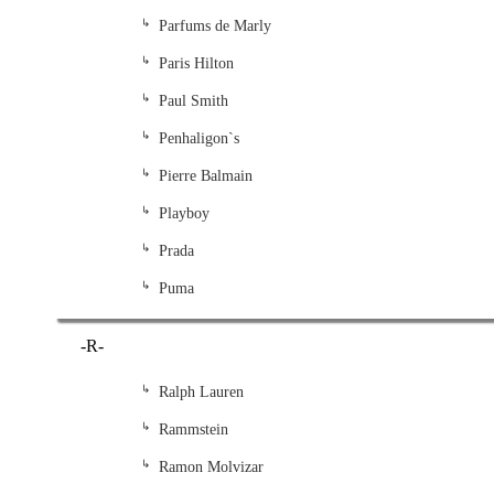
Parfums de Marly
Paris Hilton
Paul Smith
Penhaligon`s
Pierre Balmain
Playboy
Prada
Puma
-R-
Ralph Lauren
Rammstein
Ramon Molvizar