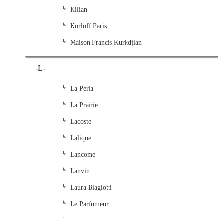
Kilian
Korloff Paris
Maison Francis Kurkdjian
-L-
La Perla
La Prairie
Lacoste
Lalique
Lancome
Lanvin
Laura Biagiotti
Le Parfumeur