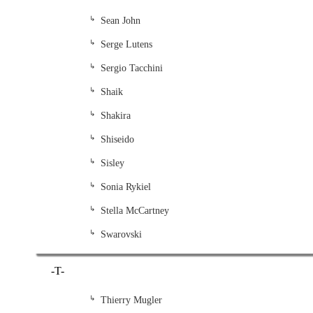
Sean John
Serge Lutens
Sergio Tacchini
Shaik
Shakira
Shiseido
Sisley
Sonia Rykiel
Stella McCartney
Swarovski
-T-
Thierry Mugler