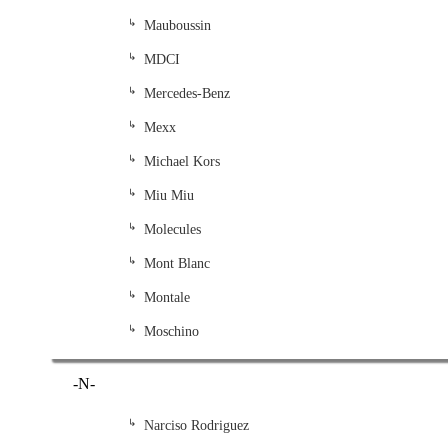
Mauboussin
MDCI
Mercedes-Benz
Mexx
Michael Kors
Miu Miu
Molecules
Mont Blanc
Montale
Moschino
-N-
Narciso Rodriguez