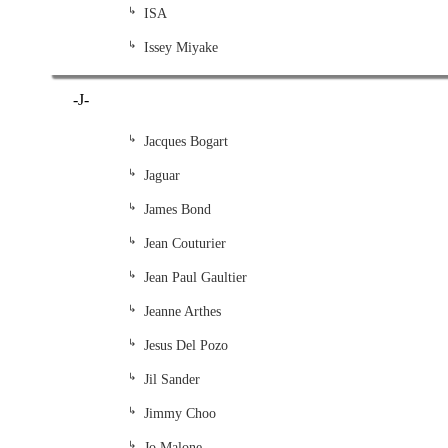
ISA
Issey Miyake
-J-
Jacques Bogart
Jaguar
James Bond
Jean Couturier
Jean Paul Gaultier
Jeanne Arthes
Jesus Del Pozo
Jil Sander
Jimmy Choo
Jo Malone