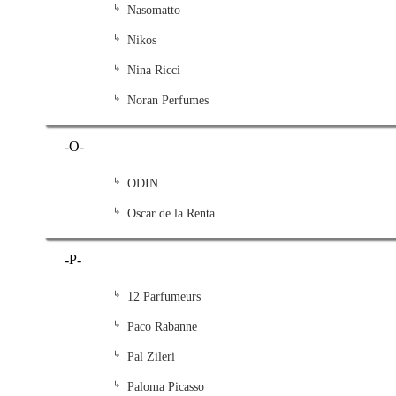
Nasomatto
Nikos
Nina Ricci
Noran Perfumes
-O-
ODIN
Oscar de la Renta
-P-
12 Parfumeurs
Paco Rabanne
Pal Zileri
Paloma Picasso