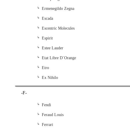
Ermenegildo Zegna
Escada
Escentric Molecules
Espirit
Estee Lauder
Etat Libre D`Orange
Etro
Ex Nihilo
-F-
Fendi
Feraud Louis
Ferrari