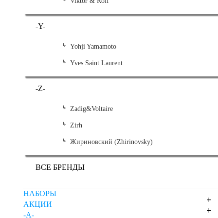
Viktor & Rolf
-Y-
Yohji Yamamoto
Yves Saint Laurent
-Z-
Zadig&Voltaire
Zirh
Жириновский (Zhirinovsky)
ВСЕ БРЕНДЫ
НАБОРЫ
+
АКЦИИ
+
-A-