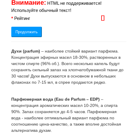
Внимание:
HTML не поддерживается!
Используйте обычный текст!
Рейтинг
Продолжить
Духи (parfum)
 – наиболее стойкий вариант парфюма. 
Концентрация эфирных масел 18-30%, растворенных в 
чистом спирте (96% об.). Всего несколько капель будут 
сохранять сильный запах на хлопчатобумажной ткани до 
30 часов! Духи выпускаются в основном в небольших 
флаконах по 7-15 мл, в спрее продаются редко.
Парфюмерная вода (Eau de Parfum – EDP)
 – 
концентрация ароматических масел 10-20%, а спирта 
90%. Запах сохраняется до 4-5 часов. Парфюмерная 
вода - наиболее оптимальный вариант парфюма по 
соотношению цена-качество, а также вполне достойная 
альтернатива духам.
