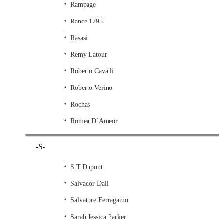
Rampage
Rance 1795
Rasasi
Remy Latour
Roberto Cavalli
Roberto Verino
Rochas
Romea D`Ameor
-S-
S.T.Dupont
Salvador Dali
Salvatore Ferragamo
Sarah Jessica Parker