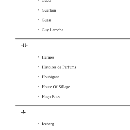
Gucci
Guerlain
Guess
Guy Laroche
-H-
Hermes
Histoires de Parfums
Houbigant
House Of Sillage
Hugo Boss
-I-
Iceberg