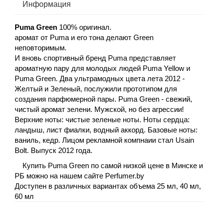
Информация
Puma Green
100% оригинал.
аромат от Puma и его тона делают Green
неповторимым.
И вновь спортивный бренд Puma представляет
ароматную пару для молодых людей Puma Yellow и
Puma Green. Два ультрамодных цвета лета 2012 -
Желтый и Зеленый, послужили прототипом для
создания парфюмерной пары. Puma Green - свежий,
чистый аромат зелени. Мужской, но без агрессии!
Верхние ноты: чистые зеленые ноты. Ноты сердца:
ландыш, лист фиалки, водный аккорд. Базовые ноты:
ваниль, кедр. Лицом рекламной компнаии стал Usain
Bolt. Выпуск 2012 года.
Купить Puma Green по самой низкой цене в Минске и
РБ можно на нашем сайте Perfumer.by
Доступен в различных вариантах объема 25 мл, 40 мл,
60 мл