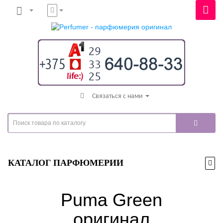
Связаться с нами
КАТАЛОГ ПАРФЮМЕРИИ
Puma Green
оригинал