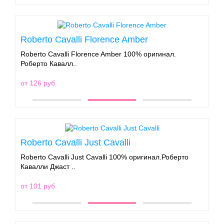
Roberto Cavalli Florence Amber
Roberto Cavalli Florence Amber 100% оригинал.
Роберто Кавалл..
от 126 руб.
Roberto Cavalli Just Cavalli
Roberto Cavalli Just Cavalli 100% оригинал.Роберто
Кавалли Джаст ..
от 101 руб.