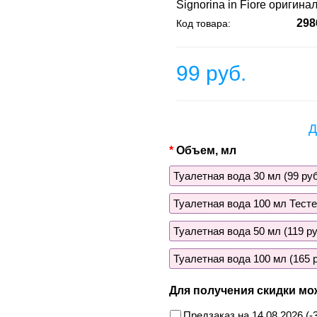
Signorina in Fiore оригина
298
Код товара:
99 руб.
Д
Объем, мл
Туалетная вода 30 мл (99 руб
Туалетная вода 100 мл Тестер
Туалетная вода 50 мл (119 ру
Туалетная вода 100 мл (165 р
Для получения скидки мо
Предзаказ на 14.08.2026 (-