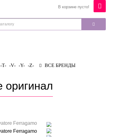
В корзине пусто!
-T-
-V-
-Y-
-Z-
ВСЕ БРЕНДЫ
re оригинал
vatore Ferragamo
vatore Ferragamo