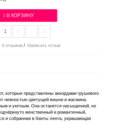
В КОРЗИНУ
0 отзывов
/
Написать отзыв
т, которые представлены аккордами грушевого
ают нежностью цветущей вишни и жасмина.
ным и уютным. Она останется насыщенной, но
e подчёркнуто женственный и романтичный,
тся и собранная в банты лента, украшающая