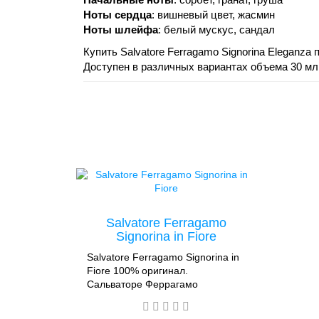
Ноты сердца
: вишневый цвет, жасмин
Ноты шлейфа
: белый мускус, сандал
Купить Salvatore Ferragamo Signorina Eleganza
Доступен в различных вариантах объема 30 мл,
Salvatore Ferragamo
Signorina in Fiore
Salvatore Ferragamo Signorina in
Fiore 100% оригинал.
Сальваторе Феррагамо
Синьорина ин ФиореЖенский
аромат от Salvatore