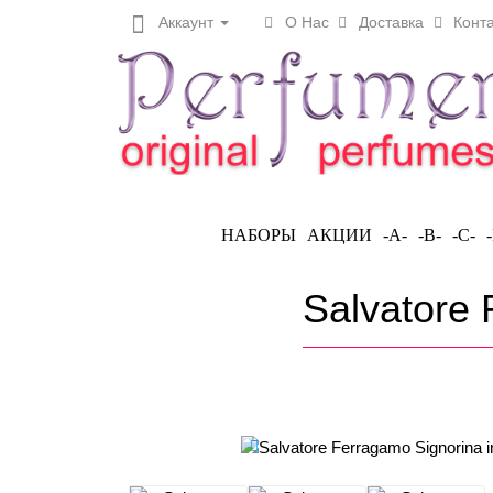
Аккаунт
О Нас
Доставка
Конта
НАБОРЫ
АКЦИИ
-A-
-B-
-C-
Salvatore 