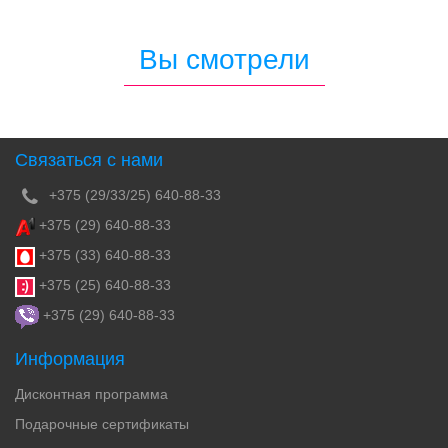
Вы смотрели
Связаться с нами
+375 (29/33/25) 640-88-33
+375 (29) 640-88-33
+375 (33) 640-88-33
+375 (25) 640-88-33
+375 (29) 640-88-33
Информация
Дисконтная программа
Подарочные сертификаты