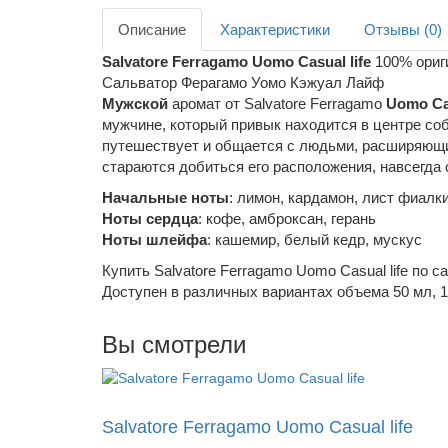
Описание
Характеристики
Отзывы (0)
Salvatore Ferragamo Uomo Casual life
100% ориг
Сальватор Ферагамо Уомо Кэжуал Лайф
Мужской
аромат от Salvatore Ferragamo
Uomo Cas
мужчине, который привык находится в центре со
путешествует и общается с людьми, расширяющим
стараются добиться его расположения, навсегда 
Начальные ноты
: лимон, кардамон, лист фиалк
Ноты сердца
: кофе, амброксан, герань
Ноты шлейфа
: кашемир, белый кедр, мускус
Купить Salvatore Ferragamo Uomo Casual life по 
Доступен в различных вариантах объема 50 мл, 
Вы смотрели
Salvatore Ferragamo Uomo Casual life