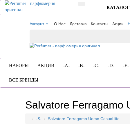
КАТАЛОГ
Аккаунт
О Нас
Доставка
Контакты
Акции
Н
НАБОРЫ
АКЦИИ
-A-
-B-
-C-
-D-
-E-
ВСЕ БРЕНДЫ
Salvatore Ferragamo 
-S-
Salvatore Ferragamo Uomo Casual life