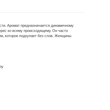
ости. Аромат предназначается динамичному
ерес ко всему происходящему. Он часто
ии, которое подкупает без слов. Женщины
.by