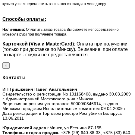
курьер успел переместить ваш заказ со склада к менеджеру.
Способы оплаты:
Наличными:
Оплатить заказ товара Вы сможете непосредственно
курьеру в руки при получение товара.
Карточкой (Visa и MasterCard):
Оплата при получении
(только при доставке по Минску). Внимание: при оплате
по карте - скидки не предоставляются.
×
Контакты
ИП Гришкевич Павел Анатольевич
Свидетельство о регистрации No 191168408, выдано 30.03.2009
г. Администрацией Московского р-на г.Минска
Лицензия на розничную торговлю 50000/0346614, выдана
Минским городским Исполнительным комитетом 09.04.2009 г.
Дата регистрации в Торговом реестре Республики Беларусь
13.06.2011
Юридический адрес
г.Минск, ул.Есенина 87-155
Телефоны отдела продаж:
+375 (29) 640-88-33,
+375 (33) 640-