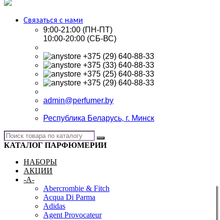
Связаться с нами
9:00-21:00 (ПН-ПТ)
10:00-20:00 (СБ-ВС)
+375 (29) 640-88-33
+375 (33) 640-88-33
+375 (25) 640-88-33
+375 (29) 640-88-33
admin@perfumer.by
Республика Беларусь, г. Минск
КАТАЛОГ ПАРФЮМЕРИИ
НАБОРЫ
АКЦИИ
-A-
Abercrombie & Fitch
Acqua Di Parma
Adidas
Agent Provocateur