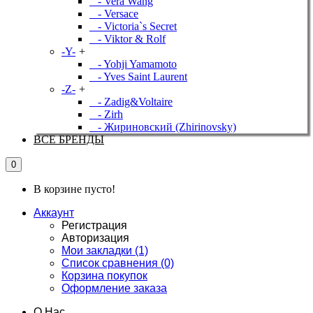
- Vera Wang
- Versace
- Victoria`s Secret
- Viktor & Rolf
-Y-
+
- Yohji Yamamoto
- Yves Saint Laurent
-Z-
+
- Zadig&Voltaire
- Zirh
- Жириновский (Zhirinovsky)
ВСЕ БРЕНДЫ
0
В корзине пусто!
Аккаунт
Регистрация
Авторизация
Мои закладки (1)
Список сравнения (0)
Корзина покупок
Оформление заказа
О Нас