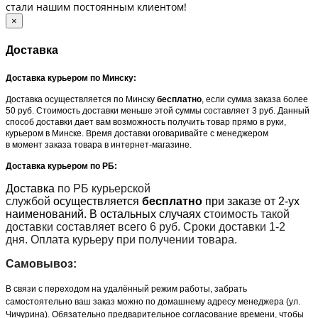
стали нашим постоянным клиентом!
×
Доставка
Доставка курьером по Минску:
Доставка осуществляется по Минску
бесплатно
, если сумма заказа более
50 руб. Стоимость доставки меньше этой суммы составляет 3 руб. Данный
способ доставки дает вам возможность получить товар прямо в руки,
курьером в Минске. Время доставки оговаривайте с менеджером
в момент заказа товара в интернет-магазине.
Доставка курьером по РБ:
Доставка
по РБ курьерской
службой
осуществляется
бесплатно
при заказе от 2-ух
наименований. В остальных случаях с
тоимость такой
доставки составляет всего 6 руб. Сроки доставки 1-2
дня. Оплата курьеру при получении товара.
Самовывоз:
В связи с переходом на удалённый режим работы, забрать
самостоятельно ваш заказ можно по домашнему адресу менеджера (ул.
Чичурина). Обязательно предварительное согласование времени, чтобы