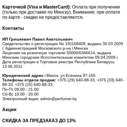
Карточкой (Visa и MasterCard):
Оплата при получении
(только при доставке по Минску). Внимание: при оплате
по карте - скидки не предоставляются.
Контакты
ИП Гришкевич Павел Анатольевич
Свидетельство о регистрации No 191168408, выдано 30.03.2009
г. Администрацией Московского р-на г.Минска
Лицензия на розничную торговлю 50000/0346614, выдана
Минским городским Исполнительным комитетом 09.04.2009 г.
Дата регистрации в Торговом реестре Республики Беларусь
13.06.2011
Юридический адрес
г.Минск, ул.Есенина 87-155
Телефоны отдела продаж:
+375 (29) 640-88-33,
+375 (33) 640-
88-33,
+375 (25) 640-88-33,
Пн-Пт 09.00 - 21.00
Сб-Вс 10.00 - 20.00
Электронный ящик: admin@perfumer.by
Акции
СКИДКА ЗА ПРЕДЗАКАЗ ДО 13%