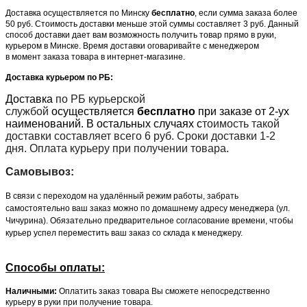
Доставка осуществляется по Минску
бесплатно
, если сумма заказа более
50 руб. Стоимость доставки меньше этой суммы составляет 3 руб. Данный
способ доставки дает вам возможность получить товар прямо в руки,
курьером в Минске. Время доставки оговаривайте с менеджером
в момент заказа товара в интернет-магазине.
Доставка курьером по РБ:
Доставка
по РБ курьерской
службой
осуществляется
бесплатно
при заказе от 2-ух
наименований. В остальных случаях с
тоимость такой
доставки составляет всего 6 руб. Сроки доставки 1-2
дня. Оплата курьеру при получении товара.
Самовывоз:
В связи с переходом на удалённый режим работы, забрать
самостоятельно ваш заказ можно по домашнему адресу менеджера (ул.
Чичурина). Обязательно предварительное согласование времени, чтобы
курьер успел переместить ваш заказ со склада к менеджеру.
Способы оплаты:
Наличными:
Оплатить заказ товара Вы сможете непосредственно
курьеру в руки при получение товара.