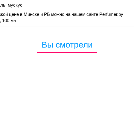
аль, мускус
низкой цене в Минске и РБ можно на нашем сайте Perfumer.by
, 100 мл
Вы смотрели