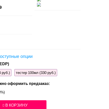
9
оступные опции
EDP)
 руб.)
тестер 100мл (330 руб.)
жно оформить предзаказ:
3%)
В КОРЗИНУ