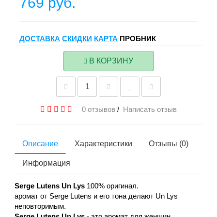
769 руб.
ДОСТАВКА
СКИДКИ
КАРТА
ПРОБНИК
В КОРЗИНУ
0 отзывов
/
Написать отзыв
Описание
Характеристики
Отзывы (0)
Информация
Serge Lutens Un Lys
100% оригинал.
аромат от Serge Lutens и его тона делают Un Lys
неповторимым.
Serge Lutens Un Lys
- это аромат для женщин,