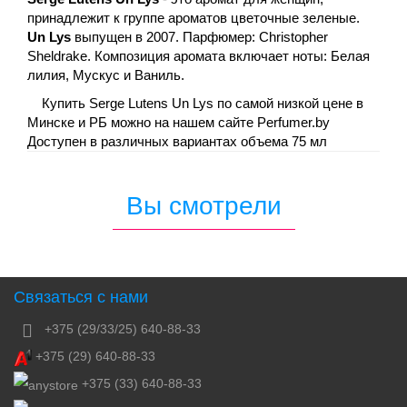
принадлежит к группе ароматов цветочные зеленые.
Un Lys
выпущен в 2007. Парфюмер: Christopher
Sheldrake. Композиция аромата включает ноты: Белая
лилия, Мускус и Ваниль.
Купить Serge Lutens Un Lys по самой низкой цене в
Минске и РБ можно на нашем сайте Perfumer.by
Доступен в различных вариантах объема 75 мл
Вы смотрели
Связаться с нами
+375 (29/33/25) 640-88-33
+375 (29) 640-88-33
+375 (33) 640-88-33