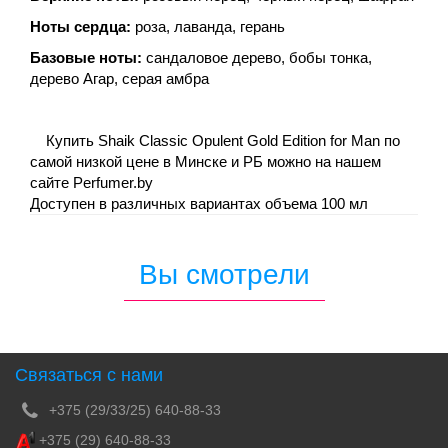
Ноты сердца:
роза, лаванда, герань
Базовые ноты:
сандаловое дерево, бобы тонка,
дерево Агар, серая амбра
Купить Shaik Classic Opulent Gold Edition for Man по
самой низкой цене в Минске и РБ можно на нашем
сайте Perfumer.by
Доступен в различных вариантах объема 100 мл
Вы смотрели
Связаться с нами
+375 (29/33/25) 640-88-33
+375 (29) 640-88-33