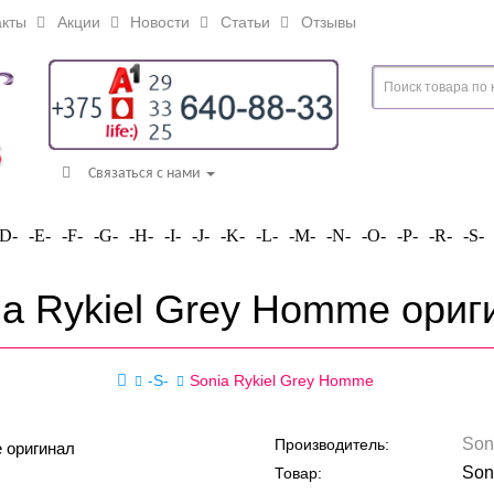
кты
Акции
Новости
Статьи
Отзывы
Связаться с нами
-D-
-E-
-F-
-G-
-H-
-I-
-J-
-K-
-L-
-M-
-N-
-O-
-P-
-R-
-S-
ia Rykiel Grey Homme ориг
-S-
Sonia Rykiel Grey Homme
Son
Производитель:
Son
Товар: