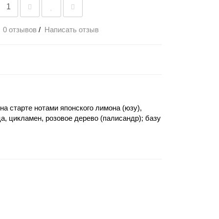
0 отзывов
/
Написать отзыв
а старте нотами японского лимона (юзу),
, цикламен, розовое дерево (палисандр); базу