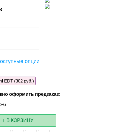
3
оступные опции
l EDT (302 руб.)
жно оформить предзаказ:
3%)
В КОРЗИНУ