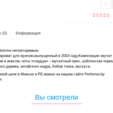
 (0)
Информация
rey Homme неповторимым.
аромат для мужчин,выпущенный в 2003 году.Композиция звучит н
 и анисом. ноты «сердца» – мускатный орех, цейлонская корица
о дерева, китайского кедра, бобов тонка, мускуса.
кой цене в Минске и РБ можно на нашем сайте Perfumer.by
л
Вы смотрели