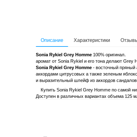
Описание
Характеристики
Отзывы
Sonia Rykiel Grey Homme
100% оригинал.
аромат от Sonia Rykiel и его тона делают G
Sonia Rykiel Grey Homme
- восточный пряный 
аккордами цитрусовых а также зеленым яблоком
и выразительный шлейф из аккордов сандаловог
Купить Sonia Rykiel Grey Homme по самой низ
Доступен в различных вариантах объема 125 м