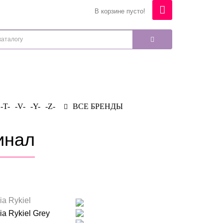
В корзине пусто!
-T-
-V-
-Y-
-Z-
ВСЕ БРЕНДЫ
инал
ia Rykiel
ia Rykiel Grey