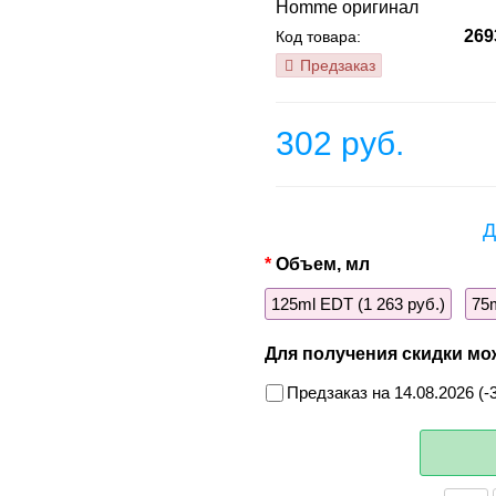
Homme оригинал
269
Код товара:
Предзаказ
302 руб.
Д
Объем, мл
125ml EDT (1 263 руб.)
75m
Для получения скидки мо
Предзаказ на 14.08.2026 (-