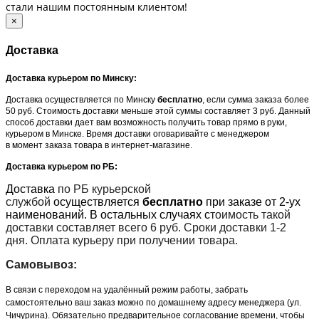
стали нашим постоянным клиентом!
×
Доставка
Доставка курьером по Минску:
Доставка осуществляется по Минску
бесплатно
, если сумма заказа более
50 руб. Стоимость доставки меньше этой суммы составляет 3 руб. Данный
способ доставки дает вам возможность получить товар прямо в руки,
курьером в Минске. Время доставки оговаривайте с менеджером
в момент заказа товара в интернет-магазине.
Доставка курьером по РБ:
Доставка
по РБ курьерской
службой
осуществляется
бесплатно
при заказе от 2-ух
наименований. В остальных случаях с
тоимость такой
доставки составляет всего 6 руб. Сроки доставки 1-2
дня. Оплата курьеру при получении товара.
Самовывоз:
В связи с переходом на удалённый режим работы, забрать
самостоятельно ваш заказ можно по домашнему адресу менеджера (ул.
Чичурина). Обязательно предварительное согласование времени, чтобы