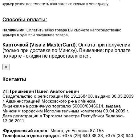
курьер успел переместить ваш заказ со склада к менеджеру.
Способы оплаты:
Наличными:
Оплатить заказ товара Вы сможете непосредственно
курьеру в руки при получение товара.
Карточкой (Visa и MasterCard):
Оплата при получении
(только при доставке по Минску). Внимание: при оплате
по карте - скидки не предоставляются.
×
Контакты
ИП Гришкевич Павел Анатольевич
Свидетельство о регистрации No 191168408, выдано 30.03.2009
г. Администрацией Московского р-на г.Минска
Лицензия на розничную торговлю 50000/0346614, выдана
Минским городским Исполнительным комитетом 09.04.2009 г.
Дата регистрации в Торговом реестре Республики Беларусь
13.06.2011
Юридический адрес
г.Минск, ул.Есенина 87-155
Телефоны отдела продаж:
+375 (29) 640-88-33,
+375 (33) 640-