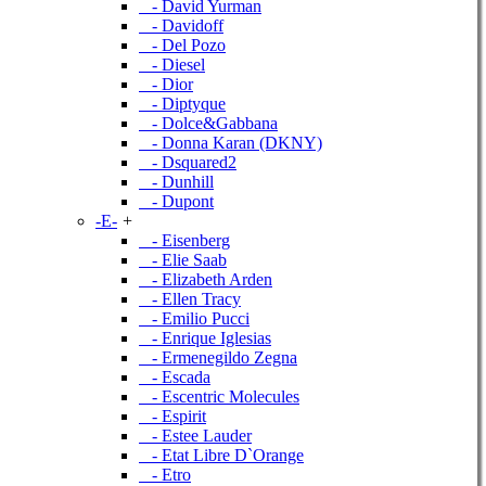
- David Yurman
- Davidoff
- Del Pozo
- Diesel
- Dior
- Diptyque
- Dolce&Gabbana
- Donna Karan (DKNY)
- Dsquared2
- Dunhill
- Dupont
-E-
+
- Eisenberg
- Elie Saab
- Elizabeth Arden
- Ellen Tracy
- Emilio Pucci
- Enrique Iglesias
- Ermenegildo Zegna
- Escada
- Escentric Molecules
- Espirit
- Estee Lauder
- Etat Libre D`Orange
- Etro