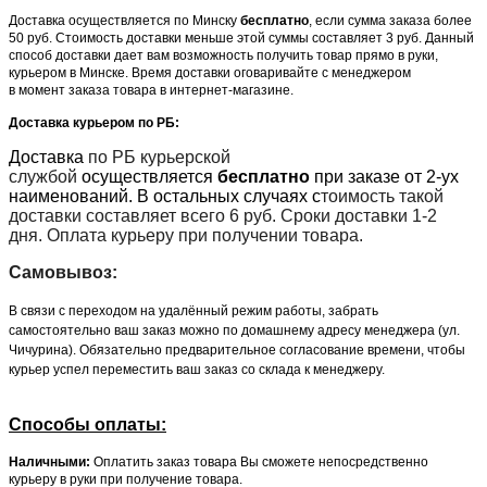
Доставка осуществляется по Минску
бесплатно
, если сумма заказа более
50 руб. Стоимость доставки меньше этой суммы составляет 3 руб. Данный
способ доставки дает вам возможность получить товар прямо в руки,
курьером в Минске. Время доставки оговаривайте с менеджером
в момент заказа товара в интернет-магазине.
Доставка курьером по РБ:
Доставка
по РБ курьерской
службой
осуществляется
бесплатно
при заказе от 2-ух
наименований. В остальных случаях с
тоимость такой
доставки составляет всего 6 руб. Сроки доставки 1-2
дня. Оплата курьеру при получении товара.
Самовывоз:
В связи с переходом на удалённый режим работы, забрать
самостоятельно ваш заказ можно по домашнему адресу менеджера (ул.
Чичурина). Обязательно предварительное согласование времени, чтобы
курьер успел переместить ваш заказ со склада к менеджеру.
Способы оплаты:
Наличными:
Оплатить заказ товара Вы сможете непосредственно
курьеру в руки при получение товара.