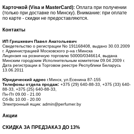
Карточкой (Visa и MasterCard):
Оплата при получении
(только при доставке по Минску). Внимание: при оплате
по карте - скидки не предоставляются.
Контакты
ИП Гришкевич Павел Анатольевич
Свидетельство о регистрации No 191168408, выдано 30.03.2009
г. Администрацией Московского р-на г.Минска
Лицензия на розничную торговлю 50000/0346614, выдана
Минским городским Исполнительным комитетом 09.04.2009 г.
Дата регистрации в Торговом реестре Республики Беларусь
13.06.2011
Юридический адрес
г.Минск, ул.Есенина 87-155
Телефоны отдела продаж:
+375 (29) 640-88-33,
+375 (33) 640-
88-33,
+375 (25) 640-88-33,
Пн-Пт 09.00 - 21.00
Сб-Вс 10.00 - 20.00
Электронный ящик: admin@perfumer.by
Акции
СКИДКА ЗА ПРЕДЗАКАЗ ДО 13%