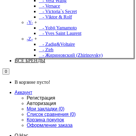
- Vera Wang
- Versace
- Victoria`s Secret
- Viktor & Rolf
-Y-
+
- Yohji Yamamoto
- Yves Saint Laurent
-Z-
+
- Zadig&Voltaire
- Zirh
- Жириновский (Zhirinovsky)
ВСЕ БРЕНДЫ
0
В корзине пусто!
Аккаунт
Регистрация
Авторизация
Мои закладки (0)
Список сравнения (0)
Корзина покупок
Оформление заказа
О Нас