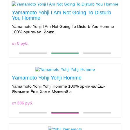
Yamamoto Yohji I Am Not Going To Disturb
You Homme
Yamamoto Yohji I Am Not Going To Disturb You Homme
100% оригинал. Йодж..
от 0 руб.
Yamamoto Yohji Yohji Homme
Yamamoto Yohji Yohji Homme 100% оригиналЁши
Ямамото Ёши Хомм Мужской а..
от 386 руб.