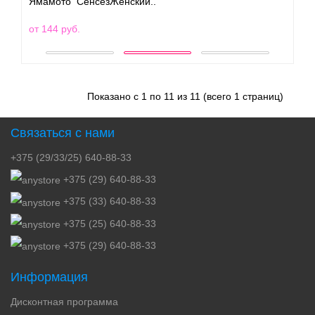
Ямамото СенсезЖенский..
от 144 руб.
Показано с 1 по 11 из 11 (всего 1 страниц)
Связаться с нами
+375 (29/33/25) 640-88-33
+375 (29) 640-88-33
+375 (33) 640-88-33
+375 (25) 640-88-33
+375 (29) 640-88-33
Информация
Дисконтная программа