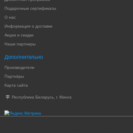
Подарочные сертификаты
О нас
Информация о доставке
Акции и скидки
Наши партнеры
Дополнительно
Производители
Партнёры
Карта сайта
Республика Беларусь, г. Минск
женские духи, купить духи, французские духи, туалетная вода для мужчин,
парфюмированная вода, парфюм женский, парфюмерия оригинал, парфюмерия