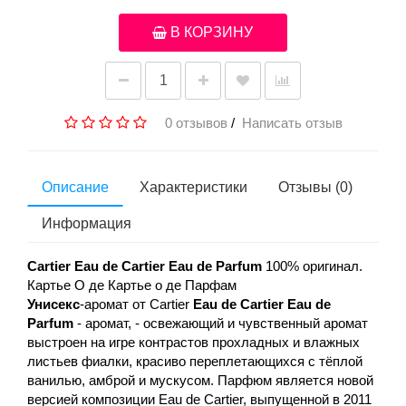
В КОРЗИНУ
0 отзывов
/
Написать отзыв
Описание
Характеристики
Отзывы (0)
Информация
Cartier Eau de Cartier
Eau de Parfum
100% оригинал.
Картье О де Картье о де Парфам
Унисекс
-аромат от Cartier
Eau de Cartier
Eau de
Parfum
- аромат, - освежающий и чувственный аромат
выстроен на игре контрастов прохладных и влажных
листьев фиалки, красиво переплетающихся с тёплой
ванилью, амброй и мускусом. Парфюм является новой
версией композиции Eau de Cartier, выпущенной в 2011