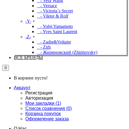
- Vera Wang
- Versace
- Victoria`s Secret
- Viktor & Rolf
-Y-
+
- Yohji Yamamoto
- Yves Saint Laurent
-Z-
+
- Zadig&Voltaire
- Zirh
- Жириновский (Zhirinovsky)
ВСЕ БРЕНДЫ
0
В корзине пусто!
Аккаунт
Регистрация
Авторизация
Мои закладки (1)
Список сравнения (0)
Корзина покупок
Оформление заказа
О Нас