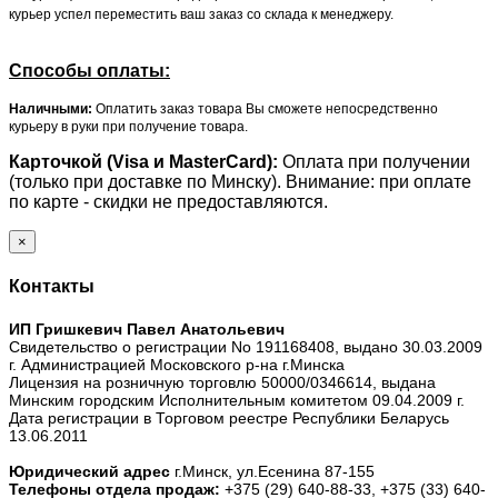
курьер успел переместить ваш заказ со склада к менеджеру.
Способы оплаты:
Наличными:
Оплатить заказ товара Вы сможете непосредственно
курьеру в руки при получение товара.
Карточкой (Visa и MasterCard):
Оплата при получении
(только при доставке по Минску). Внимание: при оплате
по карте - скидки не предоставляются.
×
Контакты
ИП Гришкевич Павел Анатольевич
Свидетельство о регистрации No 191168408, выдано 30.03.2009
г. Администрацией Московского р-на г.Минска
Лицензия на розничную торговлю 50000/0346614, выдана
Минским городским Исполнительным комитетом 09.04.2009 г.
Дата регистрации в Торговом реестре Республики Беларусь
13.06.2011
Юридический адрес
г.Минск, ул.Есенина 87-155
Телефоны отдела продаж:
+375 (29) 640-88-33,
+375 (33) 640-