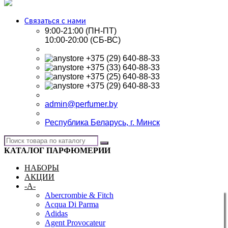
Связаться с нами
9:00-21:00 (ПН-ПТ)
10:00-20:00 (СБ-ВС)
+375 (29) 640-88-33
+375 (33) 640-88-33
+375 (25) 640-88-33
+375 (29) 640-88-33
admin@perfumer.by
Республика Беларусь, г. Минск
КАТАЛОГ ПАРФЮМЕРИИ
НАБОРЫ
АКЦИИ
-A-
Abercrombie & Fitch
Acqua Di Parma
Adidas
Agent Provocateur