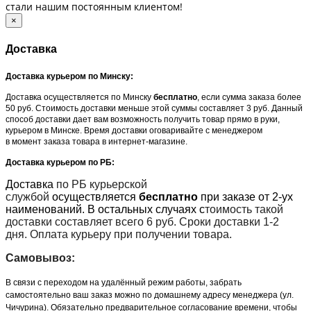
стали нашим постоянным клиентом!
×
Доставка
Доставка курьером по Минску:
Доставка осуществляется по Минску
бесплатно
, если сумма заказа более
50 руб. Стоимость доставки меньше этой суммы составляет 3 руб. Данный
способ доставки дает вам возможность получить товар прямо в руки,
курьером в Минске. Время доставки оговаривайте с менеджером
в момент заказа товара в интернет-магазине.
Доставка курьером по РБ:
Доставка
по РБ курьерской
службой
осуществляется
бесплатно
при заказе от 2-ух
наименований. В остальных случаях с
тоимость такой
доставки составляет всего 6 руб. Сроки доставки 1-2
дня. Оплата курьеру при получении товара.
Самовывоз:
В связи с переходом на удалённый режим работы, забрать
самостоятельно ваш заказ можно по домашнему адресу менеджера (ул.
Чичурина). Обязательно предварительное согласование времени, чтобы