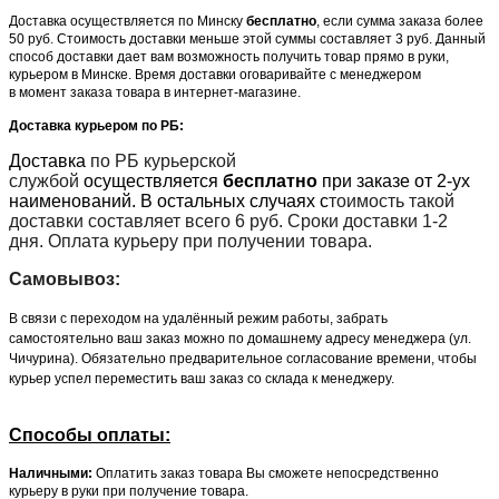
Доставка осуществляется по Минску
бесплатно
, если сумма заказа более
50 руб. Стоимость доставки меньше этой суммы составляет 3 руб. Данный
способ доставки дает вам возможность получить товар прямо в руки,
курьером в Минске. Время доставки оговаривайте с менеджером
в момент заказа товара в интернет-магазине.
Доставка курьером по РБ:
Доставка
по РБ курьерской
службой
осуществляется
бесплатно
при заказе от 2-ух
наименований. В остальных случаях с
тоимость такой
доставки составляет всего 6 руб. Сроки доставки 1-2
дня. Оплата курьеру при получении товара.
Самовывоз:
В связи с переходом на удалённый режим работы, забрать
самостоятельно ваш заказ можно по домашнему адресу менеджера (ул.
Чичурина). Обязательно предварительное согласование времени, чтобы
курьер успел переместить ваш заказ со склада к менеджеру.
Способы оплаты:
Наличными:
Оплатить заказ товара Вы сможете непосредственно
курьеру в руки при получение товара.