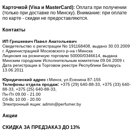
Карточкой (Visa и MasterCard):
Оплата при получении
(только при доставке по Минску). Внимание: при оплате
по карте - скидки не предоставляются.
Контакты
ИП Гришкевич Павел Анатольевич
Свидетельство о регистрации No 191168408, выдано 30.03.2009
г. Администрацией Московского р-на г.Минска
Лицензия на розничную торговлю 50000/0346614, выдана
Минским городским Исполнительным комитетом 09.04.2009 г.
Дата регистрации в Торговом реестре Республики Беларусь
13.06.2011
Юридический адрес
г.Минск, ул.Есенина 87-155
Телефоны отдела продаж:
+375 (29) 640-88-33,
+375 (33) 640-
88-33,
+375 (25) 640-88-33,
Пн-Пт 09.00 - 21.00
Сб-Вс 10.00 - 20.00
Электронный ящик: admin@perfumer.by
Акции
СКИДКА ЗА ПРЕДЗАКАЗ ДО 13%