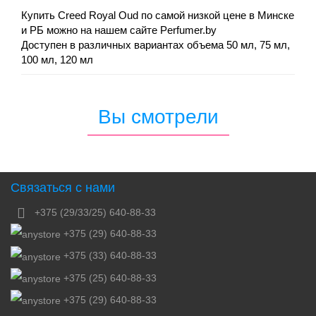
Купить Creed Royal Oud по самой низкой цене в Минске
и РБ можно на нашем сайте Perfumer.by
Доступен в различных вариантах объема 50 мл, 75 мл,
100 мл, 120 мл
Вы смотрели
Связаться с нами
+375 (29/33/25) 640-88-33
+375 (29) 640-88-33
+375 (33) 640-88-33
+375 (25) 640-88-33
+375 (29) 640-88-33