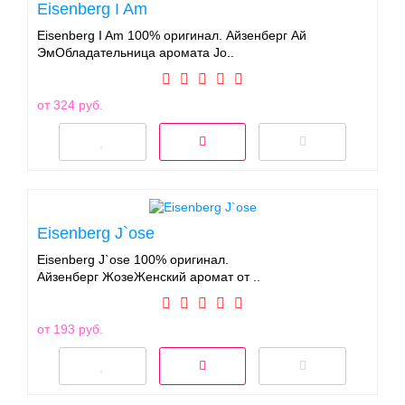
Eisenberg I Am
Eisenberg I Am 100% оригинал. Айзенберг Ай
ЭмОбладательница аромата Jo..
от 324 руб.
Eisenberg J`ose
Eisenberg J`ose 100% оригинал.
Айзенберг ЖозеЖенский аромат от ..
от 193 руб.