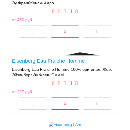
Эу ФрешЖенский аро..
от 436 руб.
Eisenberg Eau Fraiche Homme
Eisenberg Eau Fraiche Homme 100% оригинал. Жозе
Эйзинберг Эу Фреш ОммМ..
от 227 руб.