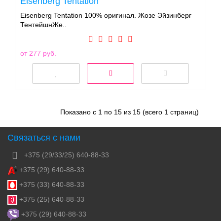
Eisenberg Tentation
Eisenberg Tentation 100% оригинал. Жозе Эйзинберг
ТентейшнЖе..
от 277 руб.
Показано с 1 по 15 из 15 (всего 1 страниц)
Связаться с нами
+375 (29/33/25) 640-88-33
+375 (29) 640-88-33
+375 (33) 640-88-33
+375 (25) 640-88-33
+375 (29) 640-88-33