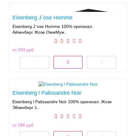
Eisenberg J`ose Homme
Eisenberg J`ose Homme 100% оригинал.
Айзенберг Жозе ОммМуж..
от 293 руб.
Eisenberg l Palissandre Noir
Eisenberg l Palissandre Noir 100% оригинал. Жозе
Эйзинберг 1..
от 286 руб.