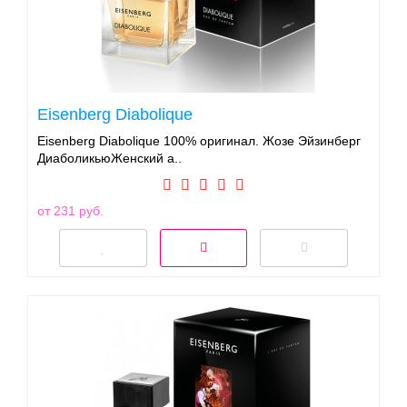
Eisenberg Diabolique
Eisenberg Diabolique 100% оригинал. Жозе Эйзинберг
ДиаболикьюЖенский а..
от 231 руб.