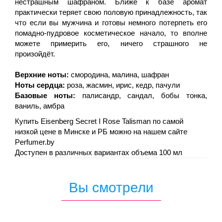
нестрашным шафраном. Ближе к базе аромат
практически теряет свою половую принадлежность, так
что если вы мужчина и готовы немного потерпеть его
помадно-пудровое косметическое начало, то вполне
можете примерить его, ничего страшного не
произойдёт.
Верхние ноты:
смородина, малина, шафран
Ноты сердца:
роза, жасмин, ирис, кедр, пачули
Базовые ноты:
палисандр, сандал, бобы тонка,
ваниль, амбра
Купить Eisenberg Secret I Rose Talisman по самой
низкой цене в Минске и РБ можно на нашем сайте
Perfumer.by
Доступен в различных вариантах объема 100 мл
Вы смотрели