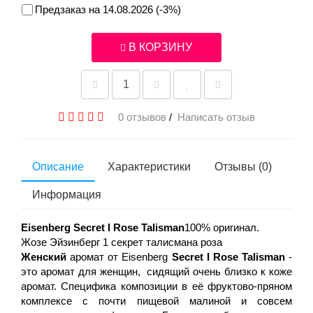
Предзаказ на 14.08.2026 (-3%)
В КОРЗИНУ
0 отзывов
/
Написать отзыв
Описание
Характеристики
Отзывы (0)
Информация
Eisenberg Secret I Rose Talisman
100% оригинал.
Жозе Эйзинберг 1 секрет талисмана роза
Женский
аромат от Eisenberg
Secret I Rose Talisman
-
это аромат для женщин,
сидящий очень близко к коже
аромат. Специфика композиции в её фруктово-пряном
комплексе с почти пищевой малиной и совсем