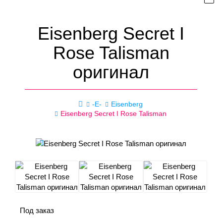
Eisenberg Secret I
Rose Talisman
оригинал
-E-
Eisenberg
Eisenberg Secret I Rose Talisman
Под заказ