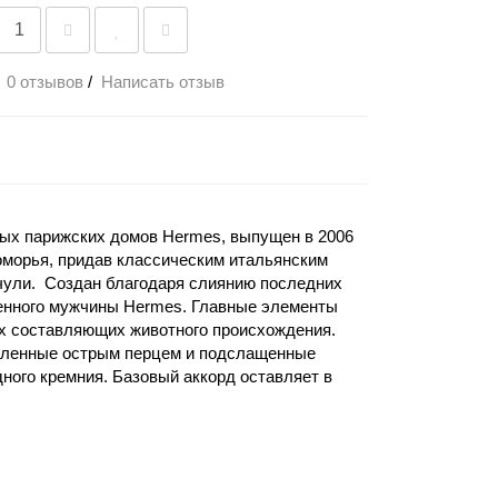
0 отзывов
/
Написать отзыв
вых парижских домов Hermes, выпущен в 2006
оморья, придав классическим итальянским
ачули. Создан благодаря слиянию последних
менного мужчины Hermes. Главные элементы
их составляющих животного происхождения.
авленные острым перцем и подслащенные
дного кремния. Базовый аккорд оставляет в