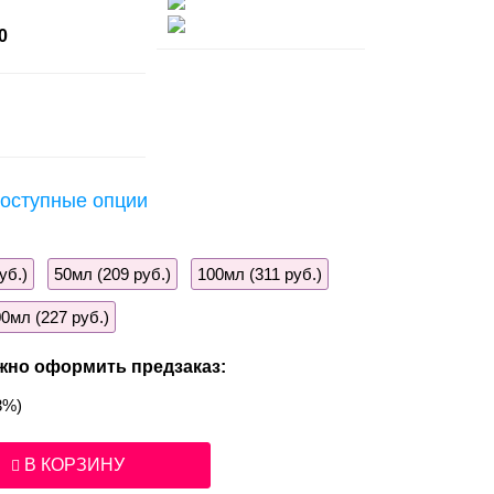
0
оступные опции
уб.)
50мл (209 руб.)
100мл (311 руб.)
0мл (227 руб.)
жно оформить предзаказ:
3%)
В КОРЗИНУ