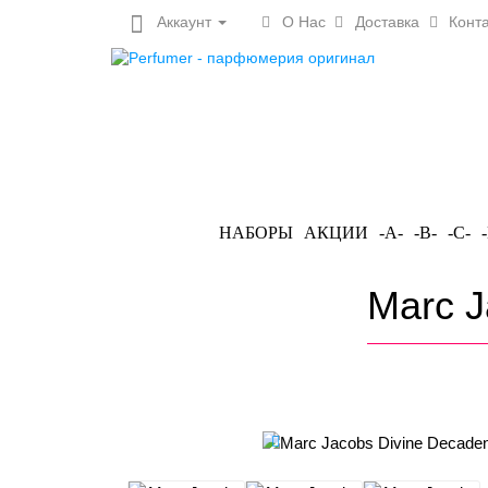
Аккаунт
О Нас
Доставка
Конта
НАБОРЫ
АКЦИИ
-A-
-B-
-C-
Marc J