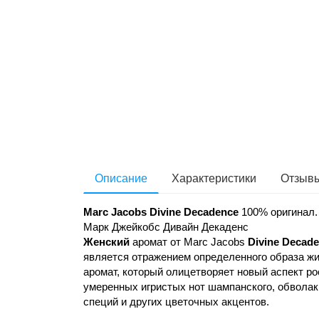
Описание
Характеристики
Отзывы
Marc Jacobs Divine Decadence
100% оригинал.
Марк Джейкобс Дивайн Декаденс
Женский
аромат от Marc Jacobs
Divine Decad
является отражением определенного образа жи
аромат, который олицетворяет новый аспект р
умеренных игристых нот шампанского, обвола
специй и других цветочных акцентов.