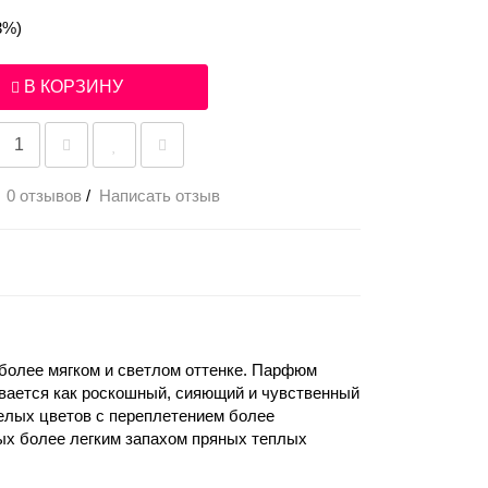
3%)
В КОРЗИНУ
0 отзывов
/
Написать отзыв
 более мягком и светлом оттенке. Парфюм
ывается как роскошный, сияющий и чувственный
елых цветов с переплетением более
ых более легким запахом пряных теплых