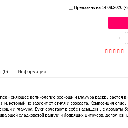
Предзаказ на 14.08.2026 (-
 (0)
Информация
ence
- сияющее великолепие роскоши и гламура раскрывается в
зни, который не зависит от стиля и возраста. Композиция опис
оскоши и гламура. Духи сочетают в себе насыщенные ароматы б
кивающей сладковатой ванили и бодрящих цитрусов, дополненн