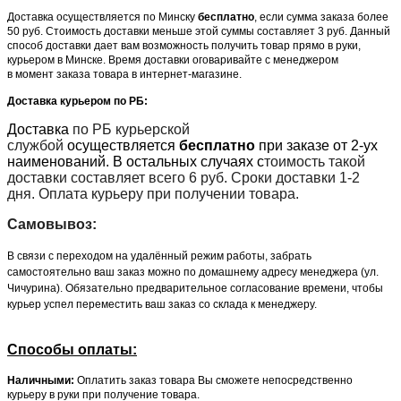
Доставка осуществляется по Минску
бесплатно
, если сумма заказа более
50 руб. Стоимость доставки меньше этой суммы составляет 3 руб. Данный
способ доставки дает вам возможность получить товар прямо в руки,
курьером в Минске. Время доставки оговаривайте с менеджером
в момент заказа товара в интернет-магазине.
Доставка курьером по РБ:
Доставка
по РБ курьерской
службой
осуществляется
бесплатно
при заказе от 2-ух
наименований. В остальных случаях с
тоимость такой
доставки составляет всего 6 руб. Сроки доставки 1-2
дня. Оплата курьеру при получении товара.
Самовывоз:
В связи с переходом на удалённый режим работы, забрать
самостоятельно ваш заказ можно по домашнему адресу менеджера (ул.
Чичурина). Обязательно предварительное согласование времени, чтобы
курьер успел переместить ваш заказ со склада к менеджеру.
Способы оплаты:
Наличными:
Оплатить заказ товара Вы сможете непосредственно
курьеру в руки при получение товара.