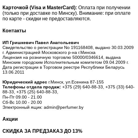
Карточкой (Visa и MasterCard):
Оплата при получении
(только при доставке по Минску). Внимание: при оплате
по карте - скидки не предоставляются.
Контакты
ИП Гришкевич Павел Анатольевич
Свидетельство о регистрации No 191168408, выдано 30.03.2009
г. Администрацией Московского р-на г.Минска
Лицензия на розничную торговлю 50000/0346614, выдана
Минским городским Исполнительным комитетом 09.04.2009 г.
Дата регистрации в Торговом реестре Республики Беларусь
13.06.2011
Юридический адрес
г.Минск, ул.Есенина 87-155
Телефоны отдела продаж:
+375 (29) 640-88-33,
+375 (33) 640-
88-33,
+375 (25) 640-88-33,
Пн-Пт 09.00 - 21.00
Сб-Вс 10.00 - 20.00
Электронный ящик: admin@perfumer.by
Акции
СКИДКА ЗА ПРЕДЗАКАЗ ДО 13%