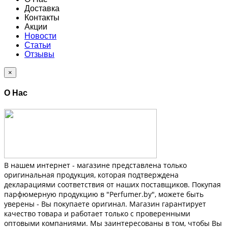
Доставка
Контакты
Акции
Новости
Статьи
Отзывы
×
О Нас
В нашем интернет - магазине представлена только
оригинальная продукция, которая подтверждена
декларациями соответствия от наших поставщиков. Покупая
парфюмерную продукцию в "Perfumer.by", можете быть
уверены - Вы покупаете оригинал. Магазин гарантирует
качество товара и работает только с проверенными
оптовыми компаниями. Мы заинтересованы в том, чтобы Вы