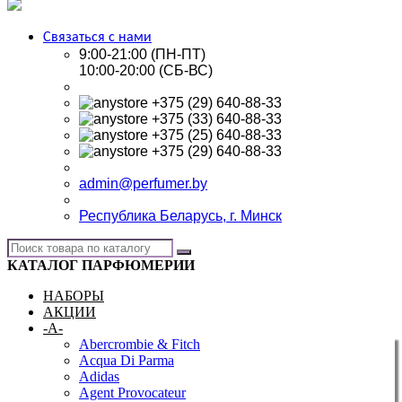
Связаться с нами
9:00-21:00 (ПН-ПТ)
10:00-20:00 (СБ-ВС)
+375 (29) 640-88-33
+375 (33) 640-88-33
+375 (25) 640-88-33
+375 (29) 640-88-33
admin@perfumer.by
Республика Беларусь, г. Минск
КАТАЛОГ ПАРФЮМЕРИИ
НАБОРЫ
АКЦИИ
-A-
Abercrombie & Fitch
Acqua Di Parma
Adidas
Agent Provocateur