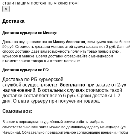
стали нашим постоянным клиентом!
×
Доставка
Доставка курьером по Минску:
Доставка осуществляется по Минску
бесплатно
, если сумма заказа более
50 руб. Стоимость доставки меньше этой суммы составляет 3 руб. Данный
способ доставки дает вам возможность получить товар прямо в руки,
курьером в Минске. Время доставки оговаривайте с менеджером
в момент заказа товара в интернет-магазине.
Доставка курьером по РБ:
Доставка
по РБ курьерской
службой
осуществляется
бесплатно
при заказе от 2-ух
наименований. В остальных случаях с
тоимость такой
доставки составляет всего 6 руб. Сроки доставки 1-2
дня. Оплата курьеру при получении товара.
Самовывоз:
В связи с переходом на удалённый режим работы, забрать
самостоятельно ваш заказ можно по домашнему адресу менеджера (ул.
Чичурина). Обязательно предварительное согласование времени, чтобы