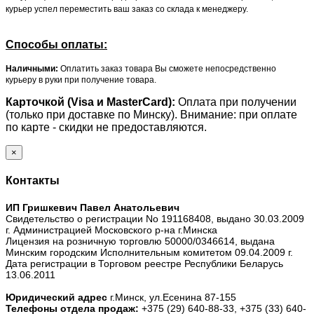
курьер успел переместить ваш заказ со склада к менеджеру.
Способы оплаты:
Наличными:
Оплатить заказ товара Вы сможете непосредственно
курьеру в руки при получение товара.
Карточкой (Visa и MasterCard):
Оплата при получении
(только при доставке по Минску). Внимание: при оплате
по карте - скидки не предоставляются.
×
Контакты
ИП Гришкевич Павел Анатольевич
Свидетельство о регистрации No 191168408, выдано 30.03.2009
г. Администрацией Московского р-на г.Минска
Лицензия на розничную торговлю 50000/0346614, выдана
Минским городским Исполнительным комитетом 09.04.2009 г.
Дата регистрации в Торговом реестре Республики Беларусь
13.06.2011
Юридический адрес
г.Минск, ул.Есенина 87-155
Телефоны отдела продаж:
+375 (29) 640-88-33,
+375 (33) 640-