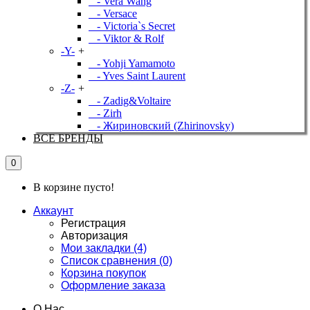
- Vera Wang
- Versace
- Victoria`s Secret
- Viktor & Rolf
-Y-
+
- Yohji Yamamoto
- Yves Saint Laurent
-Z-
+
- Zadig&Voltaire
- Zirh
- Жириновский (Zhirinovsky)
ВСЕ БРЕНДЫ
0
В корзине пусто!
Аккаунт
Регистрация
Авторизация
Мои закладки (4)
Список сравнения (0)
Корзина покупок
Оформление заказа
О Нас