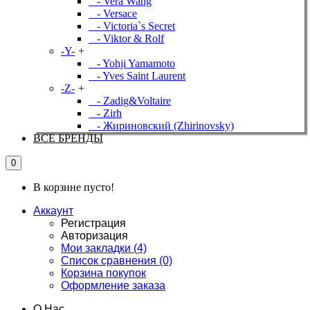
- Vera Wang
- Versace
- Victoria`s Secret
- Viktor & Rolf
-Y-
+
- Yohji Yamamoto
- Yves Saint Laurent
-Z-
+
- Zadig&Voltaire
- Zirh
- Жириновский (Zhirinovsky)
ВСЕ БРЕНДЫ
0
В корзине пусто!
Аккаунт
Регистрация
Авторизация
Мои закладки (4)
Список сравнения (0)
Корзина покупок
Оформление заказа
О Нас