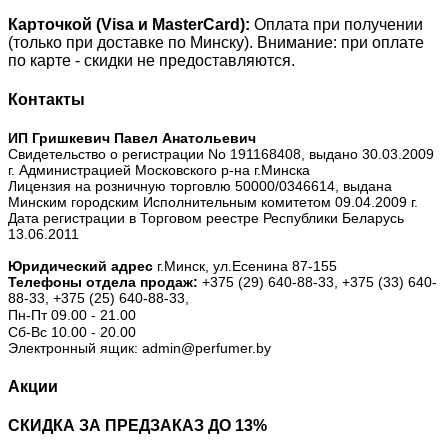
Карточкой (Visa и MasterCard):
Оплата при получении
(только при доставке по Минску). Внимание: при оплате
по карте - скидки не предоставляются.
Контакты
ИП Гришкевич Павел Анатольевич
Свидетельство о регистрации No 191168408, выдано 30.03.2009
г. Администрацией Московского р-на г.Минска
Лицензия на розничную торговлю 50000/0346614, выдана
Минским городским Исполнительным комитетом 09.04.2009 г.
Дата регистрации в Торговом реестре Республики Беларусь
13.06.2011
Юридический адрес
г.Минск, ул.Есенина 87-155
Телефоны отдела продаж:
+375 (29) 640-88-33,
+375 (33) 640-
88-33,
+375 (25) 640-88-33,
Пн-Пт 09.00 - 21.00
Сб-Вс 10.00 - 20.00
Электронный ящик: admin@perfumer.by
Акции
СКИДКА ЗА ПРЕДЗАКАЗ ДО 13%