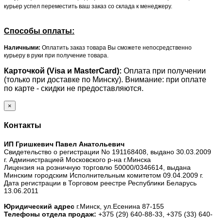
курьер успел переместить ваш заказ со склада к менеджеру.
Способы оплаты:
Наличными:
Оплатить заказ товара Вы сможете непосредственно
курьеру в руки при получение товара.
Карточкой (Visa и MasterCard):
Оплата при получении
(только при доставке по Минску). Внимание: при оплате
по карте - скидки не предоставляются.
×
Контакты
ИП Гришкевич Павел Анатольевич
Свидетельство о регистрации No 191168408, выдано 30.03.2009
г. Администрацией Московского р-на г.Минска
Лицензия на розничную торговлю 50000/0346614, выдана
Минским городским Исполнительным комитетом 09.04.2009 г.
Дата регистрации в Торговом реестре Республики Беларусь
13.06.2011
Юридический адрес
г.Минск, ул.Есенина 87-155
Телефоны отдела продаж:
+375 (29) 640-88-33,
+375 (33) 640-