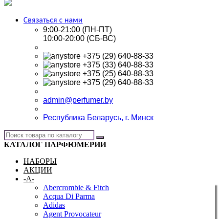
Связаться с нами
9:00-21:00 (ПН-ПТ)
10:00-20:00 (СБ-ВС)
+375 (29) 640-88-33
+375 (33) 640-88-33
+375 (25) 640-88-33
+375 (29) 640-88-33
admin@perfumer.by
Республика Беларусь, г. Минск
КАТАЛОГ ПАРФЮМЕРИИ
НАБОРЫ
АКЦИИ
-A-
Abercrombie & Fitch
Acqua Di Parma
Adidas
Agent Provocateur