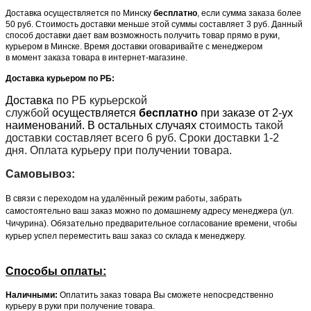
Доставка осуществляется по Минску
бесплатно
, если сумма заказа более
50 руб. Стоимость доставки меньше этой суммы составляет 3 руб. Данный
способ доставки дает вам возможность получить товар прямо в руки,
курьером в Минске. Время доставки оговаривайте с менеджером
в момент заказа товара в интернет-магазине.
Доставка курьером по РБ:
Доставка
по РБ курьерской
службой
осуществляется
бесплатно
при заказе от 2-ух
наименований. В остальных случаях с
тоимость такой
доставки составляет всего 6 руб. Сроки доставки 1-2
дня. Оплата курьеру при получении товара.
Самовывоз:
В связи с переходом на удалённый режим работы, забрать
самостоятельно ваш заказ можно по домашнему адресу менеджера (ул.
Чичурина). Обязательно предварительное согласование времени, чтобы
курьер успел переместить ваш заказ со склада к менеджеру.
Способы оплаты:
Наличными:
Оплатить заказ товара Вы сможете непосредственно
курьеру в руки при получение товара.