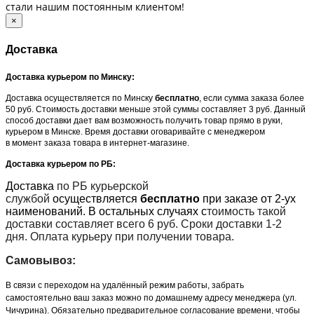
стали нашим постоянным клиентом!
×
Доставка
Доставка курьером по Минску:
Доставка осуществляется по Минску
бесплатно
, если сумма заказа более
50 руб. Стоимость доставки меньше этой суммы составляет 3 руб. Данный
способ доставки дает вам возможность получить товар прямо в руки,
курьером в Минске. Время доставки оговаривайте с менеджером
в момент заказа товара в интернет-магазине.
Доставка курьером по РБ:
Доставка
по РБ курьерской
службой
осуществляется
бесплатно
при заказе от 2-ух
наименований. В остальных случаях с
тоимость такой
доставки составляет всего 6 руб. Сроки доставки 1-2
дня. Оплата курьеру при получении товара.
Самовывоз:
В связи с переходом на удалённый режим работы, забрать
самостоятельно ваш заказ можно по домашнему адресу менеджера (ул.
Чичурина). Обязательно предварительное согласование времени, чтобы