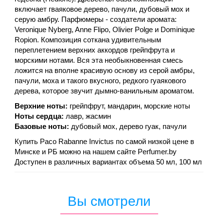
включает гваяковое дерево, пачули, дубовый мох и
серую амбру. Парфюмеры - создатели аромата:
Veronique Nyberg, Anne Flipo, Olivier Polge и Dominique
Ropion. Композиция соткана удивительным
переплетением верхних аккордов грейпфрута и
морскими нотами. Вся эта необыкновенная смесь
ложится на вполне красивую основу из серой амбры,
пачули, моха и такого вкусного, редкого гуаякового
дерева, которое звучит дымно-ванильным ароматом.
Верхние ноты:
грейпфрут, мандарин, морские ноты
Ноты сердца:
лавр, жасмин
Базовые ноты:
дубовый мох, дерево гуак, пачули
Купить Paco Rabanne Invictus по самой низкой цене в
Минске и РБ можно на нашем сайте Perfumer.by
Доступен в различных вариантах объема 50 мл, 100 мл
Вы смотрели