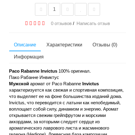
0 отзывов
/
Написать отзыв
Описание
Характеристики
Отзывы (0)
Информация
Paco Rabanne Invictus
100% оригинал.
Пако Рабанне Инвиктус
Мужской
аромат от Paco Rabanne
Invictus
характеризуется как свежая и спортивная композиция,
что выделяет ее на фоне большинства изданий дома.
Invictus, что переводится с латыни как непобедимый,
воплощает собой силу, динамизм и энергию. Аромат
открывается свежим грейпфрутом и морскими
аккордами, за которыми следует сердце из
ароматического лаврового листа и жасминового
гедеона (Hedione). Древесная база композиции