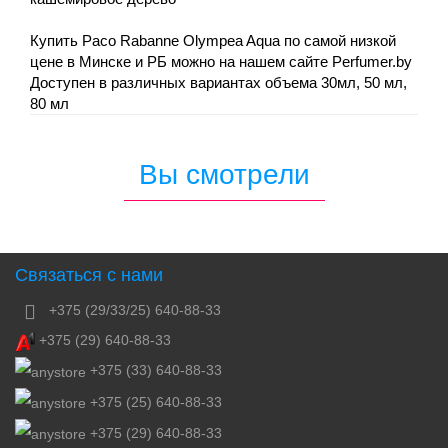
Купить Paco Rabanne Olympea Aqua по самой низкой
цене в Минске и РБ можно на нашем сайте Perfumer.by
Доступен в различных вариантах объема 30мл, 50 мл,
80 мл
Вы смотрели
Связаться с нами
+375 (29/33/25) 640-88-33
+375 (29) 640-88-33
+375 (33) 640-88-33
+375 (25) 640-88-33
+375 (29) 640-88-33