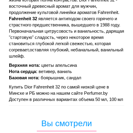
восточный древесный аромат для мужчин,
продолжение культовой линейки ароматов Fahrenheit.
Fahrenheit 32
является антиподом своего горячего и
страстного предшественника, вышедшего в 1988 году.
Первоначальная цитрусовость и ванильность, дарящая
"стартовую" сладость, через некоторое время
становиться глубокой легкой свежестью, которая
согревает,оставляя глубокий, небанальный, ванильный
шлейф.
Верхняя нота:
цветы апельсина
Нота сердца:
ветивер, ваниль
Базовая нота:
боярышник, сандал
Купить Dior Fahrenheit 32 по самой низкой цене в
Минске и РБ можно на нашем сайте Perfumer.by
Доступен в различных вариантах объема 50 мл, 100 мл
Вы смотрели