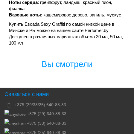
Ноты сердца
: грейпфрут, ландыш, красный пион,
фиалка
Базовые ноты
: кашемировое дерево, ваниль, мускус
Купить Escada Sexy Graffiti по самой низкой цене в
Минске и РБ можно на нашем сайте Perfumer.by
Доступен в различных вариантах объема 30 мл, 50 мл,
100 мл
Вы смотрели
Связаться с нами
+375 (29/33/25) 640-88-33
+375 (29) 640-88-33
+375 (33) 640-88-33
+375 (25) 640-88-33