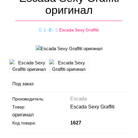
оригинал
-E-
Escada Sexy Graffiti
Под заказ
Escada
Производитель:
Escada Sexy Graffiti
Товар:
оригинал
1627
Код товара: