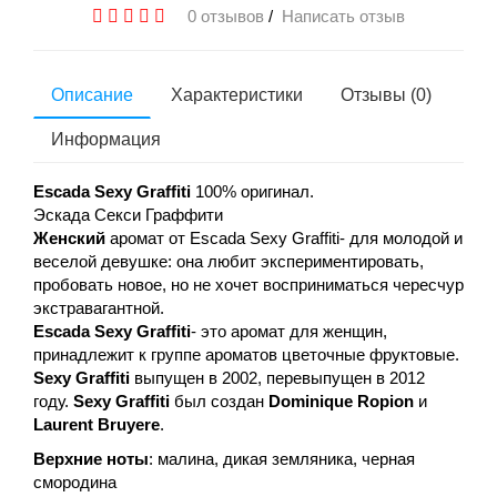
0 отзывов
/
Написать отзыв
Описание
Характеристики
Отзывы (0)
Информация
Escada Sexy Graffiti
100% оригинал.
Эскада Секси Граффити
Женский
аромат от Escada Sexy Graffiti- для молодой и
веселой девушке: она любит экспериментировать,
пробовать новое, но не хочет восприниматься чересчур
экстравагантной.
Escada
Sexy Graffiti
- это аромат для женщин,
принадлежит к группе ароматов цветочные фруктовые.
Sexy Graffiti
выпущен в 2002, перевыпущен в 2012
году.
Sexy Graffiti
был создан
Dominique Ropion
и
Laurent Bruyere
.
Верхние ноты
: малина, дикая земляника, черная
смородина