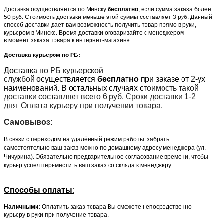
Доставка осуществляется по Минску
бесплатно
, если сумма заказа более
50 руб. Стоимость доставки меньше этой суммы составляет 3 руб. Данный
способ доставки дает вам возможность получить товар прямо в руки,
курьером в Минске. Время доставки оговаривайте с менеджером
в момент заказа товара в интернет-магазине.
Доставка курьером по РБ:
Доставка
по РБ курьерской
службой
осуществляется
бесплатно
при заказе от 2-ух
наименований. В остальных случаях с
тоимость такой
доставки составляет всего 6 руб. Сроки доставки 1-2
дня. Оплата курьеру при получении товара.
Самовывоз:
В связи с переходом на удалённый режим работы, забрать
самостоятельно ваш заказ можно по домашнему адресу менеджера (ул.
Чичурина). Обязательно предварительное согласование времени, чтобы
курьер успел переместить ваш заказ со склада к менеджеру.
Способы оплаты:
Наличными:
Оплатить заказ товара Вы сможете непосредственно
курьеру в руки при получение товара.