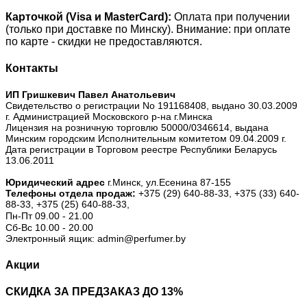
Карточкой (Visa и MasterCard):
Оплата при получении
(только при доставке по Минску). Внимание: при оплате
по карте - скидки не предоставляются.
Контакты
ИП Гришкевич Павел Анатольевич
Свидетельство о регистрации No 191168408, выдано 30.03.2009
г. Администрацией Московского р-на г.Минска
Лицензия на розничную торговлю 50000/0346614, выдана
Минским городским Исполнительным комитетом 09.04.2009 г.
Дата регистрации в Торговом реестре Республики Беларусь
13.06.2011
Юридический адрес
г.Минск, ул.Есенина 87-155
Телефоны отдела продаж:
+375 (29) 640-88-33,
+375 (33) 640-
88-33,
+375 (25) 640-88-33,
Пн-Пт 09.00 - 21.00
Сб-Вс 10.00 - 20.00
Электронный ящик: admin@perfumer.by
Акции
СКИДКА ЗА ПРЕДЗАКАЗ ДО 13%