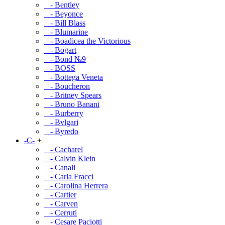
- Bentley
- Beyonce
- Bill Blass
- Blumarine
- Boadicea the Victorious
- Bogart
- Bond №9
- BOSS
- Bottega Veneta
- Boucheron
- Britney Spears
- Bruno Banani
- Burberry
- Bvlgari
- Byredo
-C-
+
- Cacharel
- Calvin Klein
- Canali
- Carla Fracci
- Carolina Herrera
- Cartier
- Carven
- Cerruti
- Cesare Paciotti