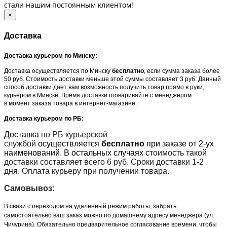
стали нашим постоянным клиентом!
×
Доставка
Доставка курьером по Минску:
Доставка осуществляется по Минску
бесплатно
, если сумма заказа более
50 руб. Стоимость доставки меньше этой суммы составляет 3 руб. Данный
способ доставки дает вам возможность получить товар прямо в руки,
курьером в Минске. Время доставки оговаривайте с менеджером
в момент заказа товара в интернет-магазине.
Доставка курьером по РБ:
Доставка
по РБ курьерской
службой
осуществляется
бесплатно
при заказе от 2-ух
наименований. В остальных случаях с
тоимость такой
доставки составляет всего 6 руб. Сроки доставки 1-2
дня. Оплата курьеру при получении товара.
Самовывоз:
В связи с переходом на удалённый режим работы, забрать
самостоятельно ваш заказ можно по домашнему адресу менеджера (ул.
Чичурина). Обязательно предварительное согласование времени, чтобы