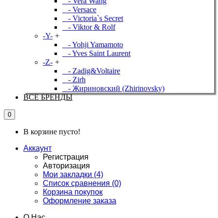
- Vera Wang
- Versace
- Victoria`s Secret
- Viktor & Rolf
-Y-
+
- Yohji Yamamoto
- Yves Saint Laurent
-Z-
+
- Zadig&Voltaire
- Zirh
- Жириновский (Zhirinovsky)
ВСЕ БРЕНДЫ
0
В корзине пусто!
Аккаунт
Регистрация
Авторизация
Мои закладки (4)
Список сравнения (0)
Корзина покупок
Оформление заказа
О Нас