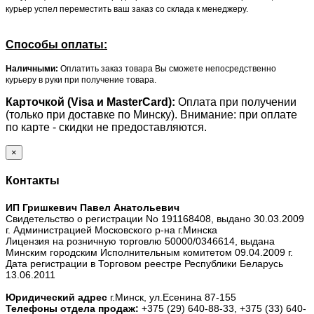
курьер успел переместить ваш заказ со склада к менеджеру.
Способы оплаты:
Наличными:
Оплатить заказ товара Вы сможете непосредственно
курьеру в руки при получение товара.
Карточкой (Visa и MasterCard):
Оплата при получении
(только при доставке по Минску). Внимание: при оплате
по карте - скидки не предоставляются.
×
Контакты
ИП Гришкевич Павел Анатольевич
Свидетельство о регистрации No 191168408, выдано 30.03.2009
г. Администрацией Московского р-на г.Минска
Лицензия на розничную торговлю 50000/0346614, выдана
Минским городским Исполнительным комитетом 09.04.2009 г.
Дата регистрации в Торговом реестре Республики Беларусь
13.06.2011
Юридический адрес
г.Минск, ул.Есенина 87-155
Телефоны отдела продаж:
+375 (29) 640-88-33,
+375 (33) 640-