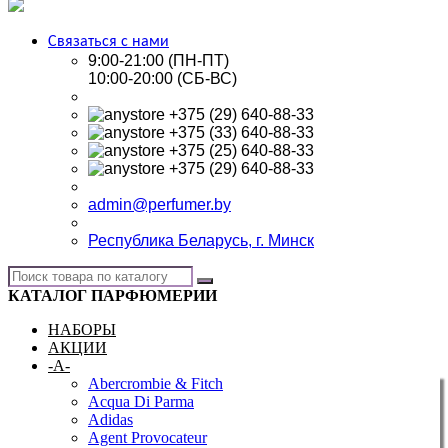
Связаться с нами
9:00-21:00 (ПН-ПТ)
10:00-20:00 (СБ-ВС)
+375 (29) 640-88-33
+375 (33) 640-88-33
+375 (25) 640-88-33
+375 (29) 640-88-33
admin@perfumer.by
Республика Беларусь, г. Минск
КАТАЛОГ ПАРФЮМЕРИИ
НАБОРЫ
АКЦИИ
-A-
Abercrombie & Fitch
Acqua Di Parma
Adidas
Agent Provocateur