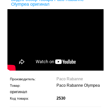
Olympea оригинал
Paco Rabanne
Производитель:
Paco Rabanne Olympea
Товар:
оригинал
2530
Код товара: